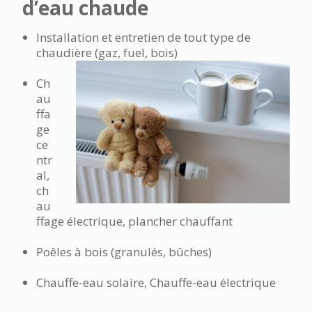
d’eau chaude
Installation et entretien de tout type de
chaudière (gaz, fuel, bois)
Ch
au
ffa
ge
ce
ntr
al,
ch
au
ffage électrique, plancher chauffant
Poêles à bois (granulés, bûches)
Chauffe-eau solaire, Chauffe-eau électrique