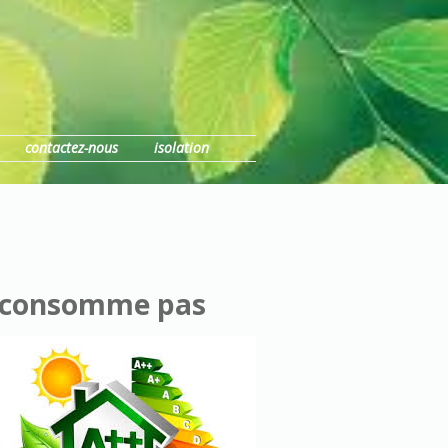
contactez-nous
isolation
ne consomme pas