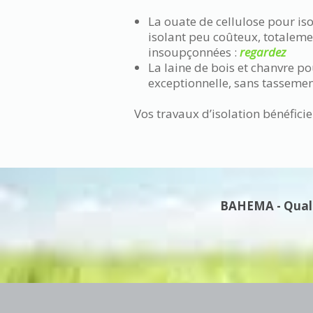
La ouate de cellulose pour is
isolant peu coûteux, totalemen
insoupçonnées :
regardez
La laine de bois et chanvre po
exceptionnelle, sans tassemen
Vos travaux d’isolation bénéfici
BAHEMA - Qualif