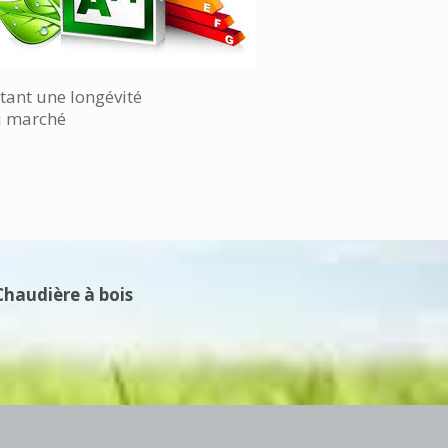
ntant une longévité
du marché
Chaudière à bois